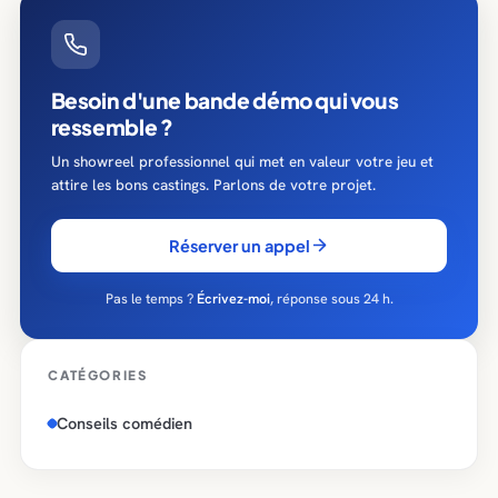
Besoin d'une bande démo qui vous
ressemble ?
Un showreel professionnel qui met en valeur votre jeu et
attire les bons castings. Parlons de votre projet.
Réserver un appel
Pas le temps ?
Écrivez-moi
, réponse sous 24 h.
CATÉGORIES
Conseils comédien