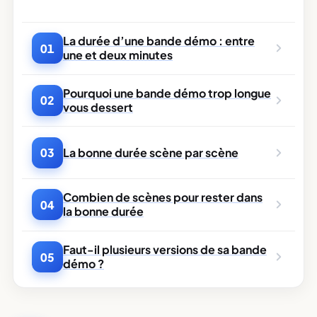
La durée d’une bande démo : entre
01
une et deux minutes
Pourquoi une bande démo trop longue
02
vous dessert
La bonne durée scène par scène
03
Combien de scènes pour rester dans
04
la bonne durée
Faut-il plusieurs versions de sa bande
05
démo ?