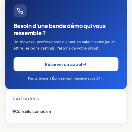
Besoin d'une bande démo qui vous
ressemble ?
Un showreel professionnel qui met en valeur votre jeu et
attire les bons castings. Parlons de votre projet.
Réserver un appel
Pas le temps ?
Écrivez-moi
, réponse sous 24 h.
CATÉGORIES
Conseils comédien