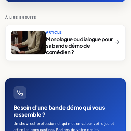
À LIRE ENSUITE
ARTICLE
Monologue ou dialogue pour
sa bande démo de
comédien ?
Besoin d'une bande démo qui vous
ressemble ?
Un showreel professionnel qui met en valeur votre jeu et
attire les bons castings. Parlons de votre projet.