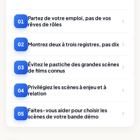
Partez de votre emploi, pas de vos
01
rêves de rôles
Montrez deux à trois registres, pas dix
02
Évitez le pastiche des grandes scènes
03
de films connus
Privilégiez les scènes à enjeu et à
04
relation
Faites-vous aider pour choisir les
05
scènes de votre bande démo