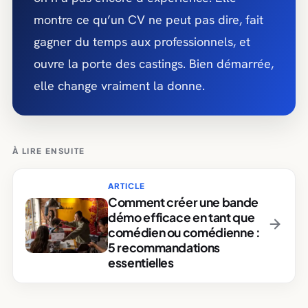
montre ce qu’un CV ne peut pas dire, fait
gagner du temps aux professionnels, et
ouvre la porte des castings. Bien démarrée,
elle change vraiment la donne.
À LIRE ENSUITE
ARTICLE
Comment créer une bande
démo efficace en tant que
comédien ou comédienne :
5 recommandations
essentielles