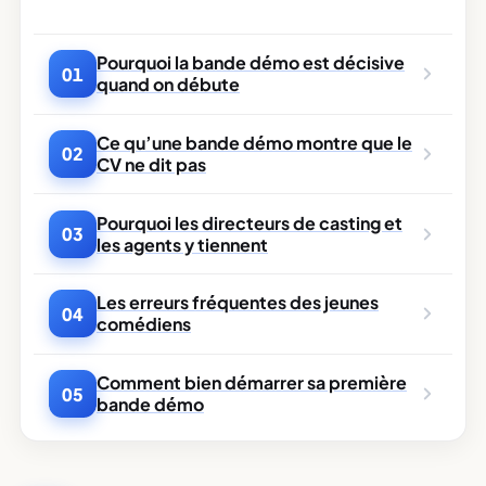
Pourquoi la bande démo est décisive
01
quand on débute
Ce qu’une bande démo montre que le
02
CV ne dit pas
Pourquoi les directeurs de casting et
03
les agents y tiennent
Les erreurs fréquentes des jeunes
04
comédiens
Comment bien démarrer sa première
05
bande démo